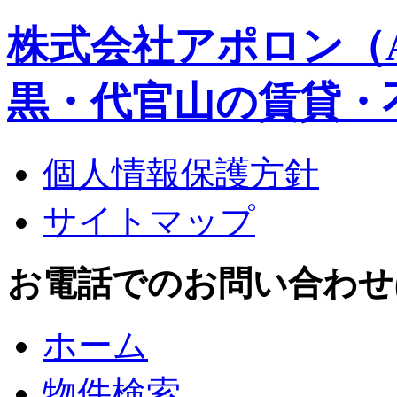
株式会社アポロン（A
黒・代官山の賃貸・
個人情報保護方針
サイトマップ
お電話でのお問い合わせはこち
ホーム
物件検索