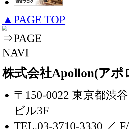
▲PAGE TOP
株式会社Apollon(アポ
〒150-0022 東京都渋
ビル3F
TEL.03-3710-3330 ／ F