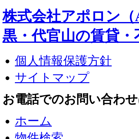
株式会社アポロン（A
黒・代官山の賃貸・
個人情報保護方針
サイトマップ
お電話でのお問い合わせはこち
ホーム
物件検索