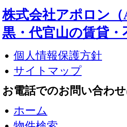
株式会社アポロン（A
黒・代官山の賃貸・
個人情報保護方針
サイトマップ
お電話でのお問い合わせはこち
ホーム
物件検索