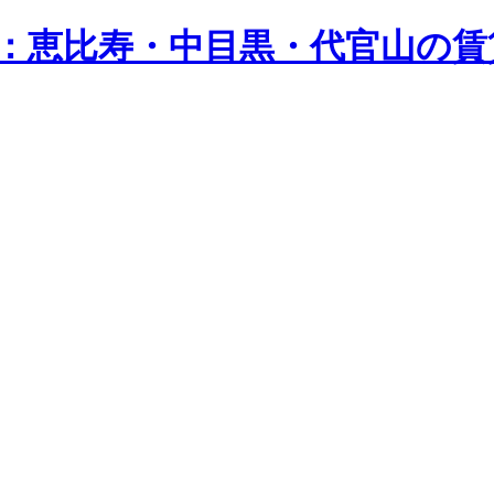
n）：恵比寿・中目黒・代官山の