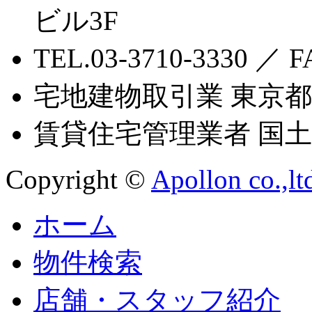
ビル3F
TEL.03-3710-3330 ／ F
宅地建物取引業 東京都知
賃貸住宅管理業者 国土交
Copyright ©
Apollon co.,lt
ホーム
物件検索
店舗・スタッフ紹介