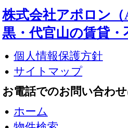
株式会社アポロン（A
黒・代官山の賃貸・
個人情報保護方針
サイトマップ
お電話でのお問い合わせはこち
ホーム
物件検索