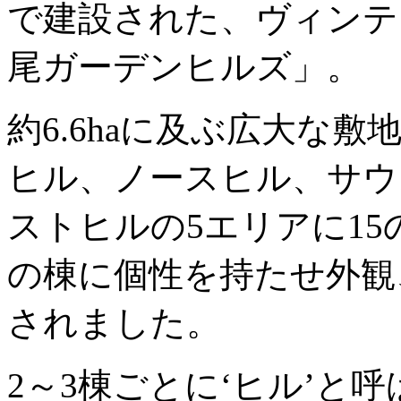
で建設された、ヴィンテ
尾ガーデンヒルズ」。
約6.6haに及ぶ広大な
ヒル、ノースヒル、サウ
ストヒルの5エリアに1
の棟に個性を持たせ外観
されました。
2～3棟ごとに‘ヒル’と