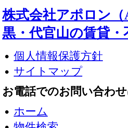
株式会社アポロン（A
黒・代官山の賃貸・
個人情報保護方針
サイトマップ
お電話でのお問い合わせはこち
ホーム
物件検索