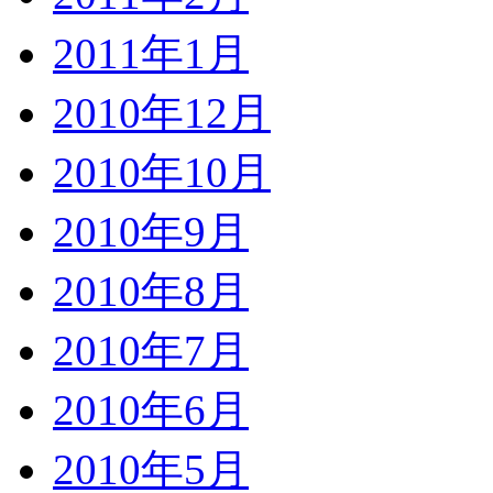
2011年1月
2010年12月
2010年10月
2010年9月
2010年8月
2010年7月
2010年6月
2010年5月