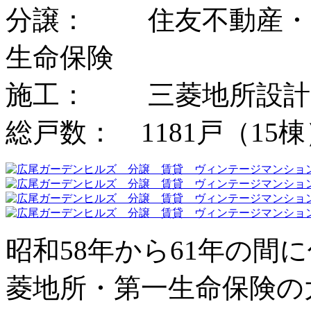
分譲： 住友不動産・
生命保険
施工： 三菱地所設計
総戸数： 1181戸（15棟
昭和58年から61年の間
菱地所・第一生命保険の