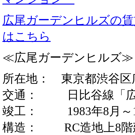
広尾ガーデンヒルズの賃
はこちら
≪広尾ガーデンヒルズ≫
所在地： 東京都渋谷区広尾
交通： 日比谷線「広
竣工： 1983年8月～1
構造： RC造地上8階