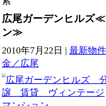
広尾ガーデンヒルズ≪
ン≫
2010年7月22日 |
最新物
金／広尾