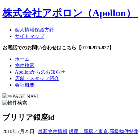
株式会社アポロン（Apollo
個人情報保護方針
サイトマップ
お電話でのお問い合わせはこちら【0120-975-827】
ホーム
物件検索
Apollonからのお知らせ
店舗・スタッフ紹介
会社概要
ブリリア銀座id
2010年7月25日 |
最新物件情報
,
銀座／新橋／東京
,
高級物件特