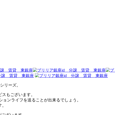
」シリーズ。
ビスもございます。
ンションライフを送ることが出来るでしょう。
す。
がございます。