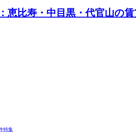
n）：恵比寿・中目黒・代官山の
件特集