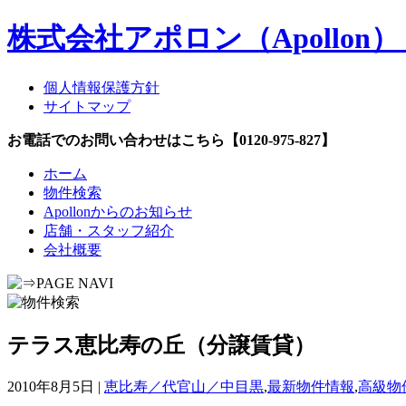
株式会社アポロン（Apollo
個人情報保護方針
サイトマップ
お電話でのお問い合わせはこちら【0120-975-827】
ホーム
物件検索
Apollonからのお知らせ
店舗・スタッフ紹介
会社概要
テラス恵比寿の丘（分譲賃貸）
2010年8月5日 |
恵比寿／代官山／中目黒
,
最新物件情報
,
高級物