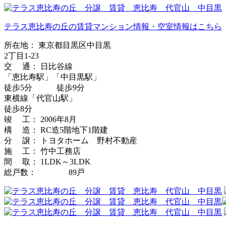
テラス恵比寿の丘の賃貸マンション情報・空室情報はこちら
所在地： 東京都目黒区中目黒
2丁目1-23
交 通： 日比谷線
「恵比寿駅」「中目黒駅」
徒歩5分 徒歩9分
東横線「代官山駅」
徒歩8分
竣 工： 2006年8月
構 造： RC造5階地下1階建
分 譲： トヨタホーム 野村不動産
施 工： 竹中工務店
間 取： 1LDK～3LDK
総戸数： 89戸