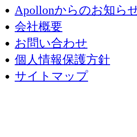
Apollonからのお知ら
会社概要
お問い合わせ
個人情報保護方針
サイトマップ