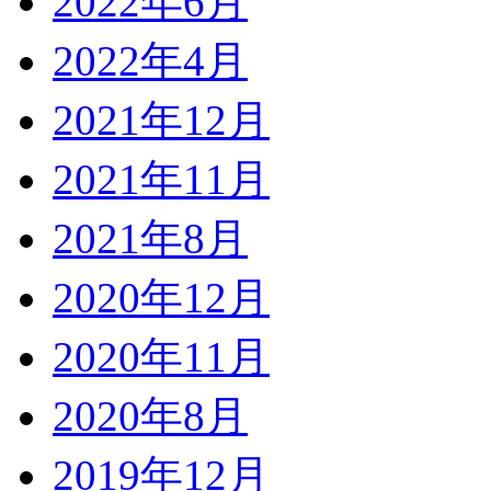
2022年6月
2022年4月
2021年12月
2021年11月
2021年8月
2020年12月
2020年11月
2020年8月
2019年12月