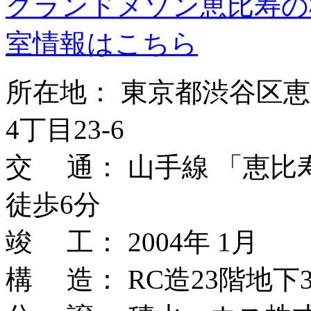
グランドメゾン恵比寿の
室情報はこちら
所在地： 東京都渋谷区
4丁目23-6
交 通： 山手線 「恵比
徒歩6分
竣 工： 2004年 1月
構 造： RC造23階地下