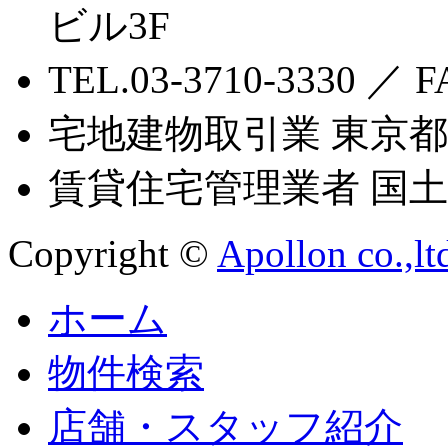
ビル3F
TEL.03-3710-3330 ／ F
宅地建物取引業 東京都知
賃貸住宅管理業者 国土交
Copyright ©
Apollon co.,lt
ホーム
物件検索
店舗・スタッフ紹介