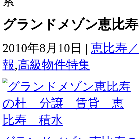
グランドメゾン恵比寿
2010年8月10日 |
恵比寿
報
,
高級物件特集