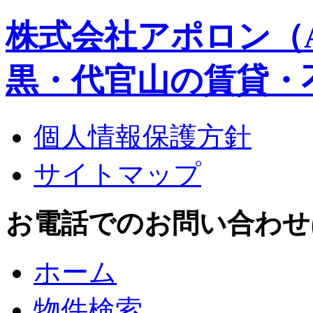
株式会社アポロン（A
黒・代官山の賃貸・
個人情報保護方針
サイトマップ
お電話でのお問い合わせはこち
ホーム
物件検索