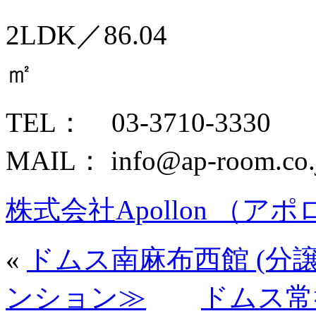
2LDK／86.04
TEL： 03-3710-3330
MAIL： info@ap-room.co.
株式会社Apollon （ア
«
ドムス南麻布西館 (分譲
ンション≫
ドムス常盤