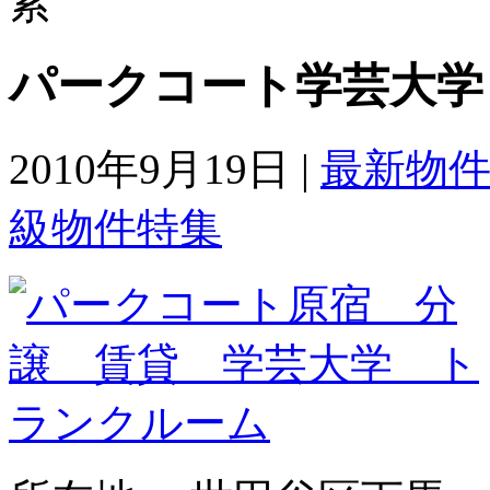
パークコート学芸大学 
2010年9月19日 |
最新物
級物件特集