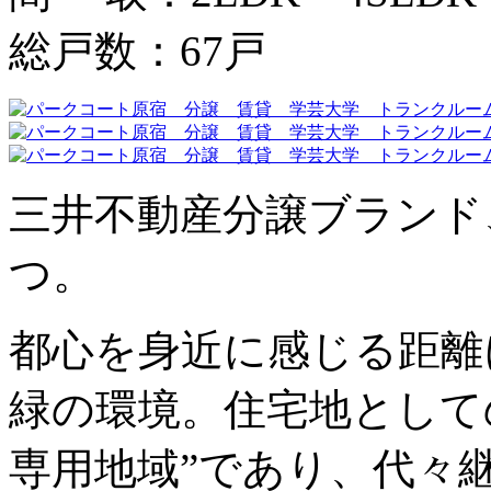
総戸数：67戸
三井不動産分譲ブランド
つ。
都心を身近に感じる距離
緑の環境。住宅地として
専用地域”であり、代々