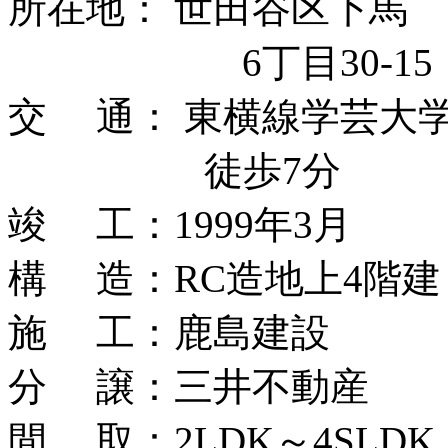
所在地： 世田谷区下馬
6丁目30-15
交 通： 東横線学芸大
徒歩7分
竣 工：1999年3月
構 造：RC造地上4階建
施 工：鹿島建設
分 譲：三井不動産
間 取：2LDK～4SLDK