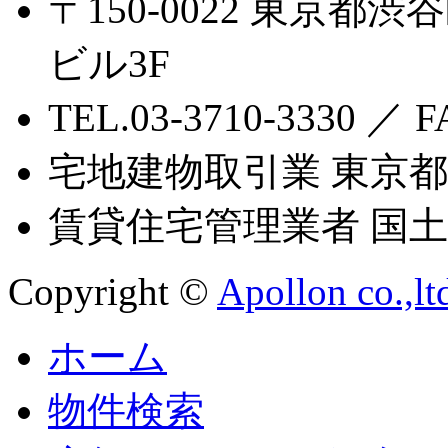
〒150-0022 東京都渋
ビル3F
TEL.03-3710-3330 ／ F
宅地建物取引業 東京都知
賃貸住宅管理業者 国土交
Copyright ©
Apollon co.,lt
ホーム
物件検索