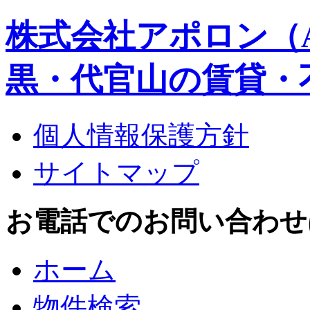
株式会社アポロン（A
黒・代官山の賃貸・
個人情報保護方針
サイトマップ
お電話でのお問い合わせはこち
ホーム
物件検索