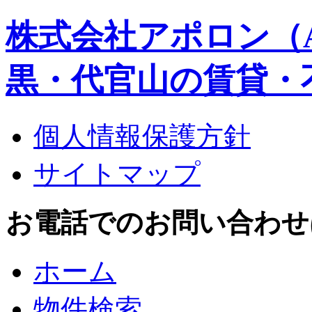
株式会社アポロン（A
黒・代官山の賃貸・
個人情報保護方針
サイトマップ
お電話でのお問い合わせはこち
ホーム
物件検索