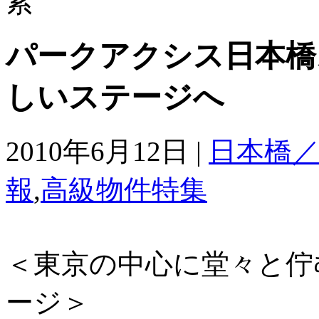
パークアクシス日本橋
しいステージへ
2010年6月12日 |
日本橋
報
,
高級物件特集
＜東京の中心に堂々と佇
ージ＞