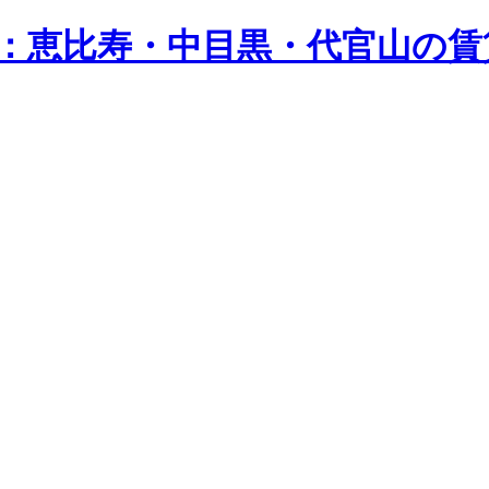
n）：恵比寿・中目黒・代官山の