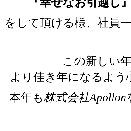
『幸せなお引越し
をして頂ける様、社員
この新しい
より佳き年になるよう
本年も
株式会社Apollon