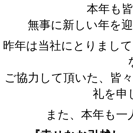
本年も
無事に新しい年を
昨年は当社にとりまして
ご協力して頂いた、皆
礼を申
また、本年も一