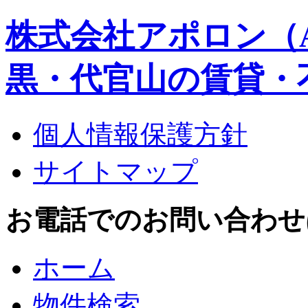
株式会社アポロン（A
黒・代官山の賃貸・
個人情報保護方針
サイトマップ
お電話でのお問い合わせはこち
ホーム
物件検索