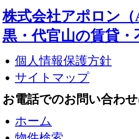
株式会社アポロン（A
黒・代官山の賃貸・
個人情報保護方針
サイトマップ
お電話でのお問い合わせはこち
ホーム
物件検索