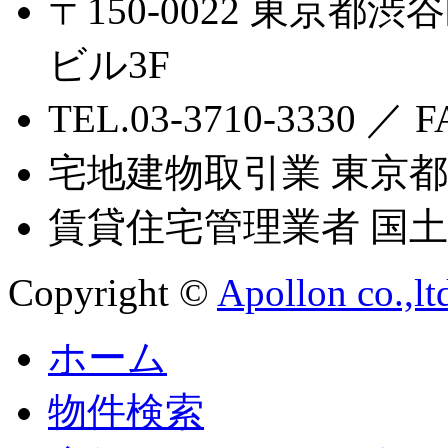
〒150-0022 東京都渋
ビル3F
TEL.03-3710-3330 ／ F
宅地建物取引業 東京都知
賃貸住宅管理業者 国土交
Copyright ©
Apollon co.,lt
ホーム
物件検索