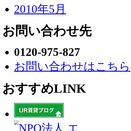
2010年5月
お問い合わせ先
0120-975-827
お問い合わせはこちら
おすすめLINK