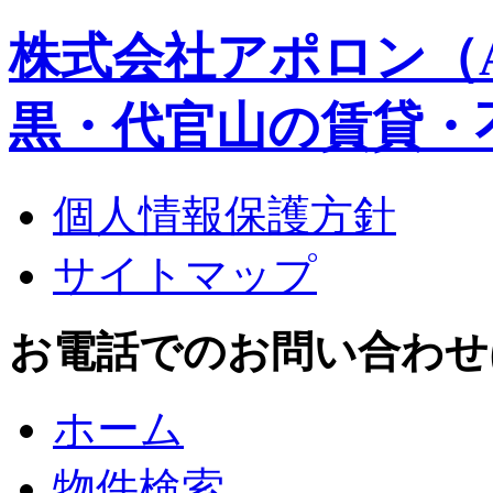
株式会社アポロン（A
黒・代官山の賃貸・
個人情報保護方針
サイトマップ
お電話でのお問い合わせはこち
ホーム
物件検索