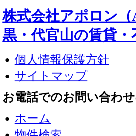
株式会社アポロン（A
黒・代官山の賃貸・
個人情報保護方針
サイトマップ
お電話でのお問い合わせはこち
ホーム
物件検索