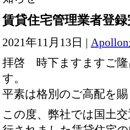
賃貸住宅管理業者登録
2021年11月13日 |
Apol
拝啓 時下ますますご隆
す。
平素は格別のご高配を賜
この度、弊社では国土交通
行されました賃貸住宅の