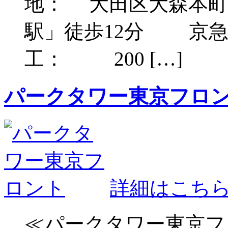
地： 大田区大森本町1
駅」徒歩12分 京急線
工： 200 […]
パークタワー東京フロ
詳細はこち
≪パークタワー東京フ