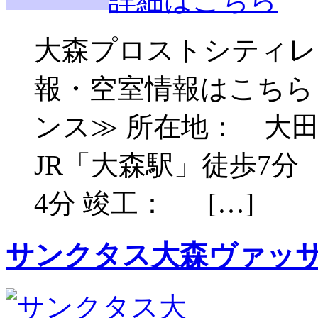
詳細はこちら
大森プロストシティレ
報・空室情報はこちら
ンス≫ 所在地： 大田区
JR「大森駅」徒歩7
4分 竣工： […]
サンクタス大森ヴァッ