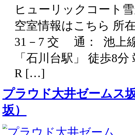
ヒューリックコート雪
空室情報はこちら 所在
31－7 交 通： 池
「石川台駅」 徒歩8分 
R […]
プラウド大井ゼームス坂
坂）