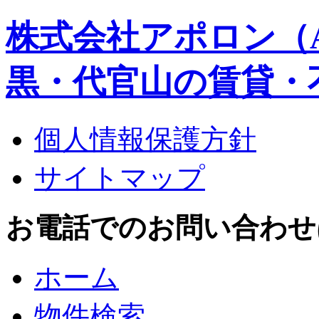
株式会社アポロン（A
黒・代官山の賃貸・
個人情報保護方針
サイトマップ
お電話でのお問い合わせはこち
ホーム
物件検索