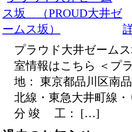
プラウド大井ゼームス
室情報はこちら ＜プ
地： 東京都品川区南品川5
北線・東急大井町線・
分 竣 工： […]