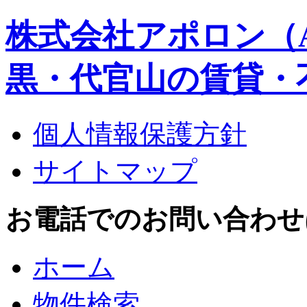
株式会社アポロン（A
黒・代官山の賃貸・
個人情報保護方針
サイトマップ
お電話でのお問い合わせはこち
ホーム
物件検索