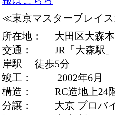
報はこちら
≪東京マスタープレイス
所在地： 大田区大森本町1
交通： JR「大森駅」
岸駅」 徒歩5分
竣工： 2002年6月
構造： RC造地上24
分譲： 大京 プロバ