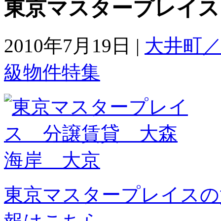
東京マスタープレイス
2010年7月19日 |
大井町
級物件特集
東京マスタープレイスの