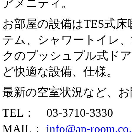
アメニティ。
お部屋の設備はTES式
テム、シャワートイレ、
クのプッシュプル式ドア
ど快適な設備、仕様。
最新の空室状況など、お
TEL： 03-3710-3330
MAIL：
info@ap-room.co.