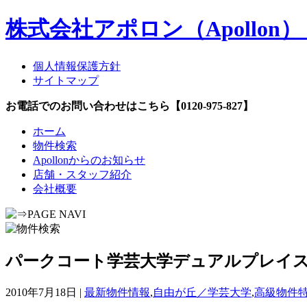
株式会社アポロン（Apollo
個人情報保護方針
サイトマップ
お電話でのお問い合わせはこちら【0120-975-827】
ホーム
物件検索
Apollonからのお知らせ
店舗・スタッフ紹介
会社概要
パークコート学芸大学デュアルプレイ
2010年7月18日 |
最新物件情報
,
自由が丘／学芸大学
,
高級物件