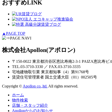
おすすめLINK
▲PAGE TOP
株式会社Apollon(アポロン)
〒150-0022 東京都渋谷区恵比寿南2-3-1 PAIZA恵比寿ビ
TEL.03-3710-3330 ／ FAX.03-3710-3335
宅地建物取引業 東京都知事（4）第91768号
賃貸住宅管理業者 国土交通大臣（01）002505号
Copyright ©
Apollon co.,ltd.
All rights reserved.
ホーム
物件検索
店舗・スタッフ紹介
Apollonからのお知らせ