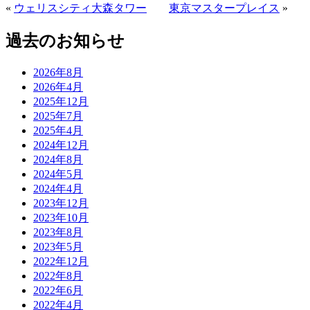
«
ウェリスシティ大森タワー
東京マスタープレイス
»
過去のお知らせ
2026年8月
2026年4月
2025年12月
2025年7月
2025年4月
2024年12月
2024年8月
2024年5月
2024年4月
2023年12月
2023年10月
2023年8月
2023年5月
2022年12月
2022年8月
2022年6月
2022年4月