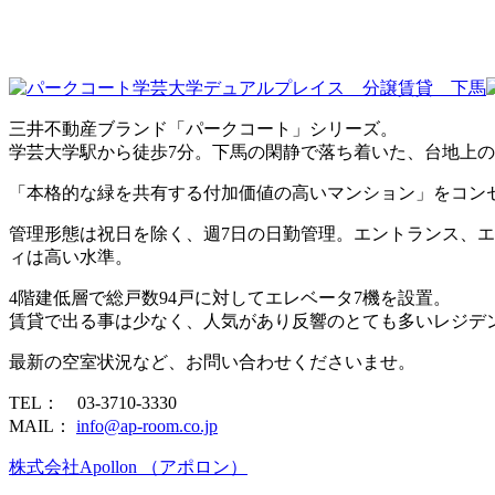
三井不動産ブランド「パークコート」シリーズ。
学芸大学駅から徒歩7分。下馬の閑静で落ち着いた、台地上
「本格的な緑を共有する付加価値の高いマンション」をコン
管理形態は祝日を除く、週7日の日勤管理。エントランス、
ィは高い水準。
4階建低層で総戸数94戸に対してエレベータ7機を設置。
賃貸で出る事は少なく、人気があり反響のとても多いレジデ
最新の空室状況など、お問い合わせくださいませ。
TEL： 03-3710-3330
MAIL：
info@ap-room.co.jp
株式会社Apollon （アポロン）