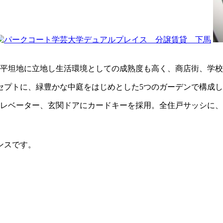
の平坦地に立地し生活環境としての成熟度も高く、商店街、学
セプトに、緑豊かな中庭をはじめとした5つのガーデンで構成
エレベーター、玄関ドアにカードキーを採用。全住戸サッシに
ンスです。